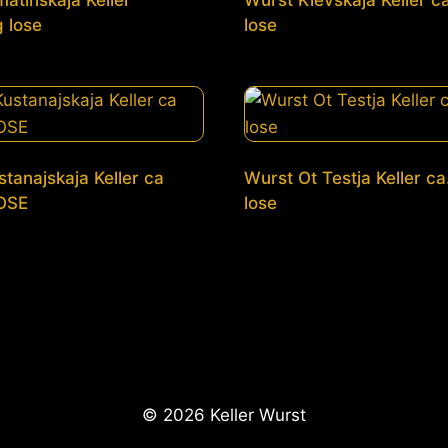
atinskaja Keller
Wurst Kievskaja Keller 
 lose
lose
tanajskaja Keller ca
Wurst Ot Testja Keller c
OSE
lose
© 2026 Keller Wurst