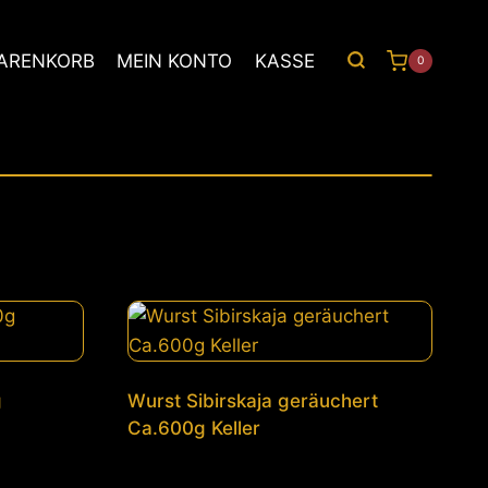
ARENKORB
MEIN KONTO
KASSE
0
Wurst Sibirskaja geräuchert
Ca.600g Keller