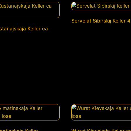
Servelat Sibirskij Keller 
tanajskaja Keller ca