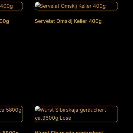
400g
Servelat Omskij Keller 400g