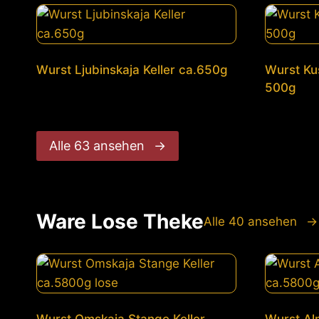
Wurst Ljubinskaja Keller ca.650g
Wurst Kus
500g
Alle 63 ansehen
→
Ware Lose Theke
Alle 40 ansehen
→